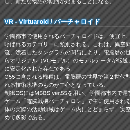
し、新たな物語の転回が始まることになる。
VR - Virtuaroid / バーチャロイド
学園都市で使用されるバーチャロイドは、便宜上、
呼ばれるカテゴリーに類別される。これは、異空
流、漂着したタングラムの関与により、電脳暦の
らオリジナル（VCモデル）のモデルデータが転送
に安定化された存在である。
G55に含まれる機種は、電脳暦の世界で第２世代
れる技術水準のものが中心となっている。
制御OSにはMSBS ver.55を用い、学園都市内で
ゲーム「電脳戦機バーチャロン」で主に使用され
体の実際の活動領域はゲーム内にとどまらず、実
めて多彩である。