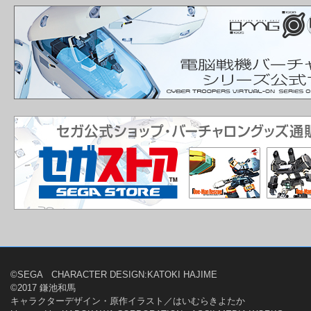
©SEGA CHARACTER DESIGN:KATOKI HAJIME
©2017 鎌池和馬
キャラクターデザイン・原作イラスト／はいむらきよたか