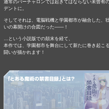
通常のバーチャロンでは起きてはならない未曾有
デントに。
そしてそれは、電脳戦機と学園都市が融合した、
いの幕開けの合図だった——！
…という小説版での顛末を経て、
本作では、学園都市を舞台にして新たに巻き起こ
闘いが描かれます！