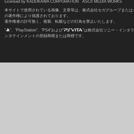
Licensed by KADOKAWA CORPORATION ASCII MEDIA WORKS
本サイトで使用されている画像、文章等は、株式会社セガグループまたは
の著作権により保護されております。
著作権者の許可無く、複製、転載などの行為を禁止いたします。
”
”、”PlayStation”、”PS4”および”
”は株式会社ソニー・インタ
ンタテインメントの登録商標または商標です。